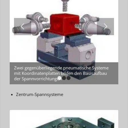
Zwei gegenüberliegende pneumatische Systeme
mit Koordinatenplatten bilden den Basisaufbau
der Spannvorrichtungen
1
2
3
Zentrum-Spannsysteme