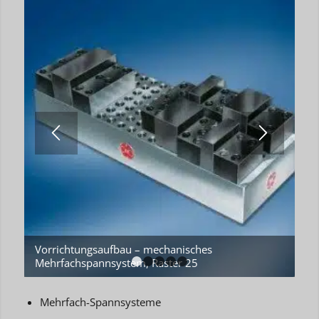
Vorrichtungsaufbau – mechanisches
Mehrfachspannsystem, Raster 25
1
2
3
4
5
Mehrfach-Spannsysteme