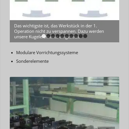
Das wichtigste ist, das Werkstück in der 1.
Operation nicht zu verspannen. Dazu werden
unsere Kugelelemente eingesetzt.
1
2
3
4
5
6
7
8
9
10
Modulare Vorrichtungssysteme
Sonderelemente