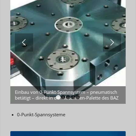
Einbau von 0-Punkt-Spannsystem – pneumatisch
betätigt – direkt in der Maschinen-Palette des BAZ
1
2
3
4
5
0-Punkt-Spannsysteme